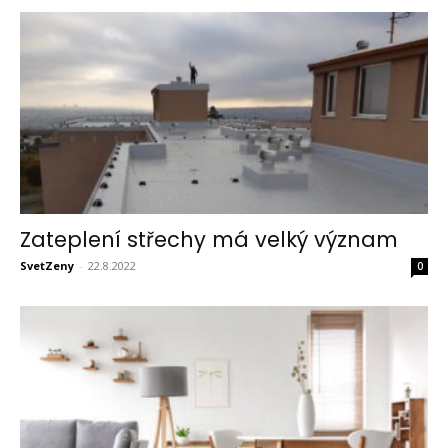
Zateplení střechy má velký význam
SvetZeny
-
22.8.2022
0