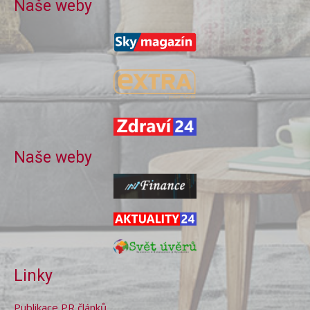
Naše weby
Naše weby
Linky
Publikace PR článků