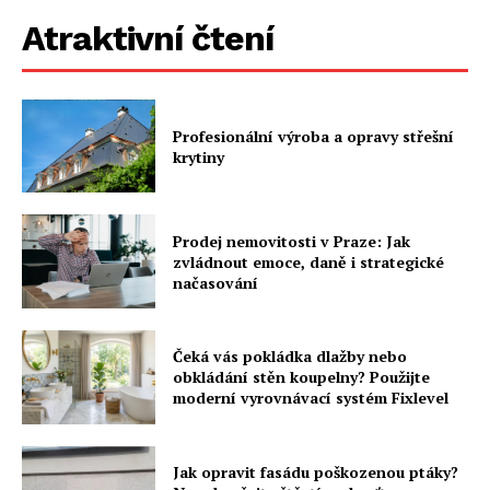
Atraktivní čtení
Profesionální výroba a opravy střešní
krytiny
Prodej nemovitosti v Praze: Jak
zvládnout emoce, daně i strategické
načasování
Čeká vás pokládka dlažby nebo
obkládání stěn koupelny? Použijte
moderní vyrovnávací systém Fixlevel
Jak opravit fasádu poškozenou ptáky?