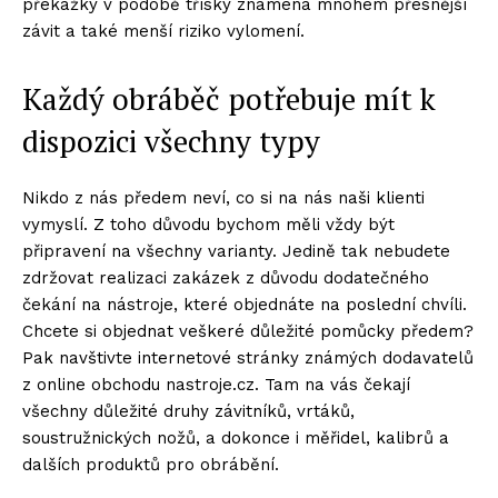
překážky v podobě třísky znamená mnohem přesnější
závit a také menší riziko vylomení.
Každý obráběč potřebuje mít k
dispozici všechny typy
Nikdo z nás předem neví, co si na nás naši klienti
vymyslí. Z toho důvodu bychom měli vždy být
připravení na všechny varianty. Jedině tak nebudete
zdržovat realizaci zakázek z důvodu dodatečného
čekání na nástroje, které objednáte na poslední chvíli.
Chcete si objednat veškeré důležité pomůcky předem?
Pak navštivte internetové stránky známých dodavatelů
z online obchodu nastroje.cz. Tam na vás čekají
všechny důležité druhy závitníků, vrtáků,
soustružnických nožů, a dokonce i měřidel, kalibrů a
dalších produktů pro obrábění.