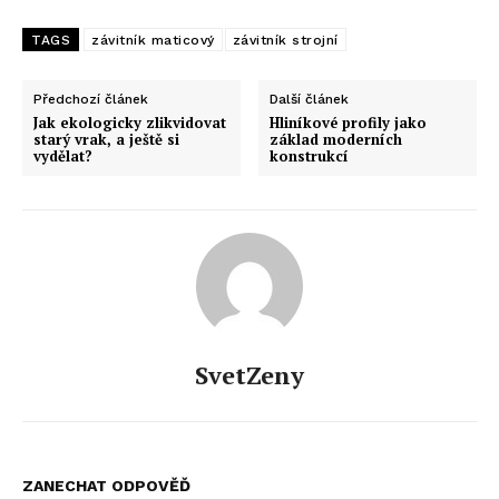
TAGS
závitník maticový
závitník strojní
Předchozí článek
Další článek
Jak ekologicky zlikvidovat
Hliníkové profily jako
starý vrak, a ještě si
základ moderních
vydělat?
konstrukcí
SvetZeny
ZANECHAT ODPOVĚĎ