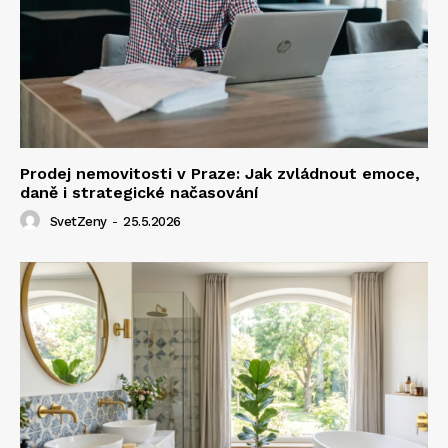
Prodej nemovitosti v Praze: Jak zvládnout emoce,
daně i strategické načasování
SvetZeny
-
25.5.2026