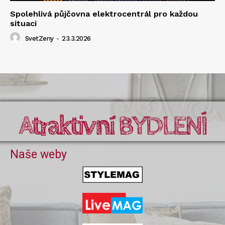
Spolehlivá půjčovna elektrocentrál pro každou
situaci
SvetZeny
-
23.3.2026
Atraktivní BYDLENÍ
Naše weby