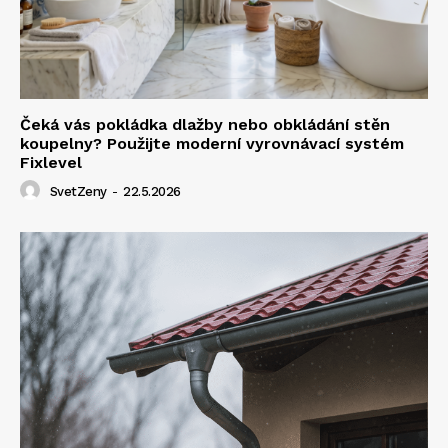
Čeká vás pokládka dlažby nebo obkládání stěn
koupelny? Použijte moderní vyrovnávací systém
Fixlevel
SvetZeny
-
22.5.2026