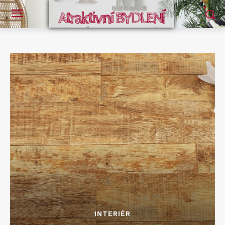
Atraktivní BYDLENÍ
INTERIÉR