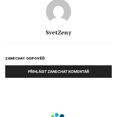
SvetZeny
ZANECHAT ODPOVĚĎ
PŘIHLÁSIT ZANECHAT KOMENTÁŘ