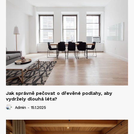
Jak správně pečovat o dřevěné podlahy, aby
vydržely dlouhá léta?
Admin
-
15.1.2025