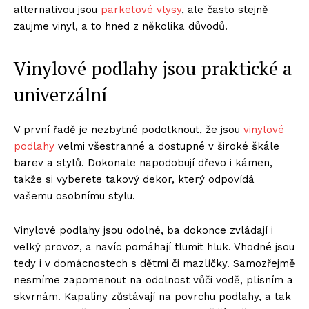
alternativou jsou
parketové vlysy
, ale často stejně
zaujme vinyl, a to hned z několika důvodů.
Vinylové podlahy jsou praktické a
univerzální
V první řadě je nezbytné podotknout, že jsou
vinylové
podlahy
velmi všestranné a dostupné v široké škále
barev a stylů. Dokonale napodobují dřevo i kámen,
takže si vyberete takový dekor, který odpovídá
vašemu osobnímu stylu.
Vinylové podlahy jsou odolné, ba dokonce zvládají i
velký provoz, a navíc pomáhají tlumit hluk. Vhodné jsou
tedy i v domácnostech s dětmi či mazlíčky. Samozřejmě
nesmíme zapomenout na odolnost vůči vodě, plísním a
skvrnám. Kapaliny zůstávají na povrchu podlahy, a tak