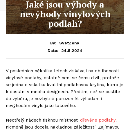
Jaké jsou výhody a
nevýhody vinylových
podlah?
By:
SvetZeny
24.5.2024
Date:
V posledních několika letech získávají na oblíbenosti
vinylové podlahy, ostatně není se čemu divit, protože
se jedná o vskutku kvalitní podlahovou krytinu, která je
k dostání v mnoha designech. Předtím, než se pustíte
do výběru, je nezbytné porozumět výhodám i
nevýhodám vinylu jako takového.
Neotřelý nádech tisknou místnosti
dřevěné podlahy
,
nicméně jsou docela nákladnou záležitostí. Zajímavou