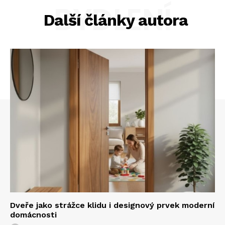
BYDLENÍ
Další články autora
Dveře jako strážce klidu i designový prvek moderní
domácnosti