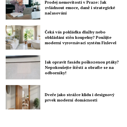
Prodej nemovitosti v Praze: Jak
zvládnout emoce, daně i strategické
načasování
Čeká vás pokládka dlažby nebo
obkládání stěn koupelny? Použijte
moderní vyrovnávací systém Fixlevel
Jak opravit fasádu poškozenou ptáky?
Nepokoušejte štěstí a obraťte se na
odborníky!
Dveře jako strážce klidu i designový
prvek moderní domácnosti