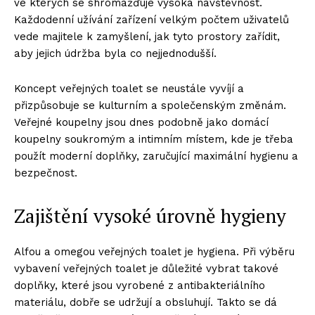
ve kterých se shromažďuje vysoká návštěvnost.
Každodenní užívání zařízení velkým počtem uživatelů
vede majitele k zamyšlení, jak tyto prostory zařídit,
aby jejich údržba byla co nejjednodušší.
Koncept veřejných toalet se neustále vyvíjí a
přizpůsobuje se kulturním a společenským změnám.
Veřejné koupelny jsou dnes podobně jako domácí
koupelny soukromým a intimním místem, kde je třeba
použít moderní doplňky, zaručující maximální hygienu a
bezpečnost.
Zajištění vysoké úrovně hygieny
Alfou a omegou veřejných toalet je hygiena. Při výběru
vybavení veřejných toalet je důležité vybrat takové
doplňky, které jsou vyrobené z antibakteriálního
materiálu, dobře se udržují a obsluhují. Takto se dá