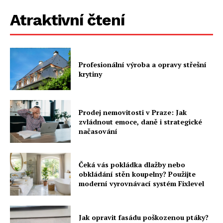
Atraktivní čtení
Profesionální výroba a opravy střešní
krytiny
Prodej nemovitosti v Praze: Jak
zvládnout emoce, daně i strategické
načasování
Čeká vás pokládka dlažby nebo
obkládání stěn koupelny? Použijte
moderní vyrovnávací systém Fixlevel
Jak opravit fasádu poškozenou ptáky?