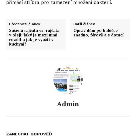
příměsí stříbra pro zamezení množení bakterií.
Předchozí článek
Další článek
Sušená rajčata vs. rajčata
Oprav dům po babičce –
v oleji: Jaký je mezi nimi
snadno, férově a s dotací
rozdíl a jak je využít v
kuchyni?
Admin
ZANECHAT ODPOVĚĎ