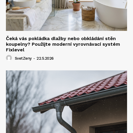
Čeká vás pokládka dlažby nebo obkládání stěn
koupelny? Použijte moderní vyrovnávací systém
Fixlevel
SvetZeny
-
22.5.2026