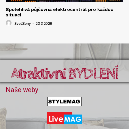
Spolehlivá půjčovna elektrocentrál pro každou
situaci
SvetZeny
-
23.3.2026
Atraktivní BYDLENÍ
Naše weby