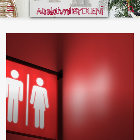
Atraktivní BYDLENÍ