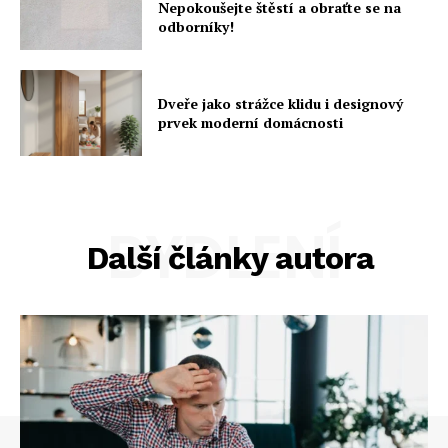
Nepokoušejte štěstí a obraťte se na
odborníky!
Dveře jako strážce klidu i designový
prvek moderní domácnosti
BYDLENÍ
Další články autora