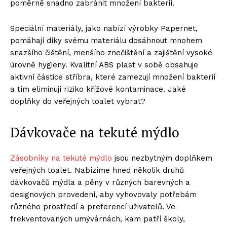
poměrně snadno zabránit množení bakterií.
Speciální materiály, jako nabízí výrobky Papernet,
pomáhají díky svému materiálu dosáhnout mnohem
snazšího čištění, menšího znečištění a zajištění vysoké
úrovně hygieny. Kvalitní ABS plast v sobě obsahuje
aktivní částice stříbra, které zamezují množení bakterií
a tím eliminují riziko křížové kontaminace. Jaké
doplňky do veřejných toalet vybrat?
Dávkovače na tekuté mýdlo
Zásobníky na tekuté mýdlo
jsou nezbytným doplňkem
veřejných toalet. Nabízíme hned několik druhů
dávkovačů mýdla a pěny v různých barevných a
designových provedení, aby vyhovovaly potřebám
různého prostředí a preferencí uživatelů. Ve
frekventovaných umývárnách, kam patří školy,