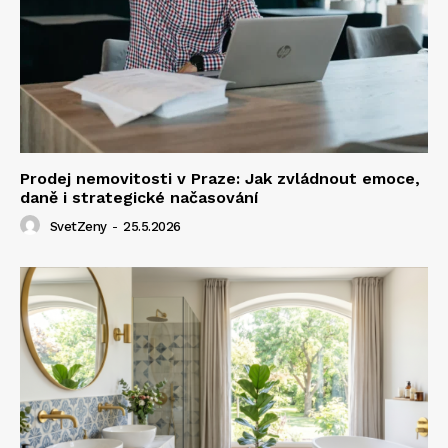
Prodej nemovitosti v Praze: Jak zvládnout emoce,
daně i strategické načasování
SvetZeny
-
25.5.2026