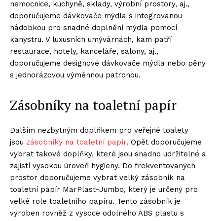
nemocnice, kuchyně, sklady, výrobní prostory, aj.,
doporučujeme dávkovače mýdla s integrovanou
nádobkou pro snadné doplnění mýdla pomocí
kanystru. V luxusních umývárnách, kam patří
restaurace, hotely, kanceláře, salony, aj.,
doporučujeme designové dávkovače mýdla nebo pěny
s jednorázovou výměnnou patronou.
Zásobníky na toaletní papír
Dalším nezbytným doplňkem pro veřejné toalety
jsou
zásobníky na toaletní papír
. Opět doporučujeme
vybrat takové doplňky, které jsou snadno udržitelné a
zajistí vysokou úroveň hygieny. Do frekventovaných
prostor doporučujeme vybrat velký zásobník na
toaletní papír MarPlast-Jumbo, který je určený pro
velké role toaletního papíru. Tento zásobník je
vyroben rovněž z vysoce odolného ABS plastu s